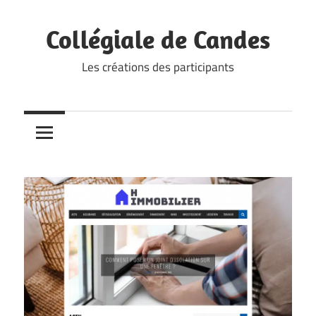
Skip
to
Collégiale de Candes
content
Les créations des participants