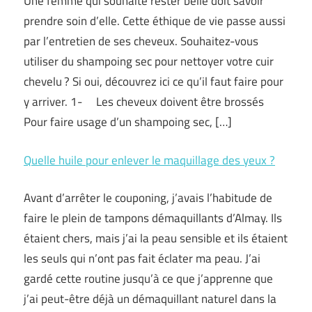
Une femme qui souhaite rester belle doit savoir
prendre soin d’elle. Cette éthique de vie passe aussi
par l’entretien de ses cheveux. Souhaitez-vous
utiliser du shampoing sec pour nettoyer votre cuir
chevelu ? Si oui, découvrez ici ce qu’il faut faire pour
y arriver. 1- Les cheveux doivent être brossés
Pour faire usage d’un shampoing sec, […]
Quelle huile pour enlever le maquillage des yeux ?
Avant d’arrêter le couponing, j’avais l’habitude de
faire le plein de tampons démaquillants d’Almay. Ils
étaient chers, mais j’ai la peau sensible et ils étaient
les seuls qui n’ont pas fait éclater ma peau. J’ai
gardé cette routine jusqu’à ce que j’apprenne que
j’ai peut-être déjà un démaquillant naturel dans la