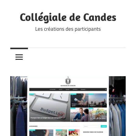
Skip
to
Collégiale de Candes
content
Les créations des participants