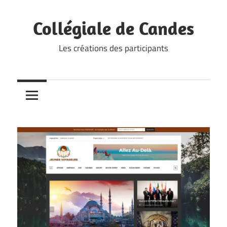
Skip
to
Collégiale de Candes
content
Les créations des participants