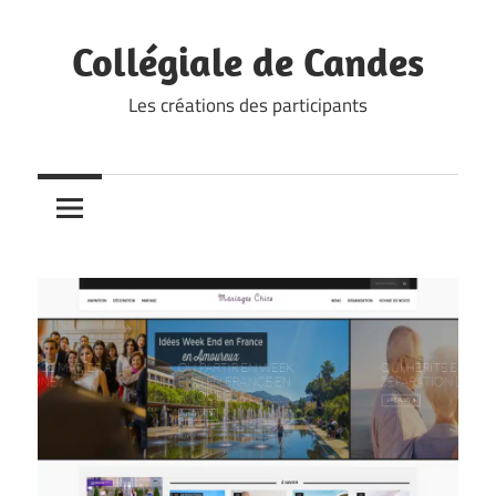
Skip
to
Collégiale de Candes
content
Les créations des participants