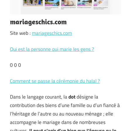
mariageschics.com
Site web :
mariageschics.com
Qui est la personne qui marie les gens ?
0 0 0
Comment se passe la cérémonie du halal ?
Dans le langage courant, la
dot
désigne la
contribution des biens d’une famille ou d’un fiancé à
l’héritage de l’autre ou au nouveau ménage ; elle
accompagne le mariage dans de nombreuses
cultures.
Il peut s’agir d’un bien que l’épouse ou le