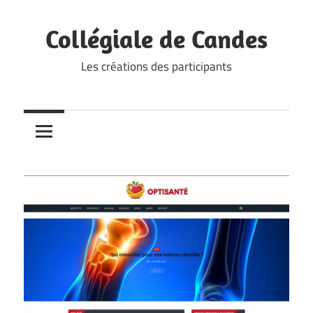
Skip
to
Collégiale de Candes
content
Les créations des participants