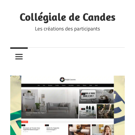
Skip
to
Collégiale de Candes
content
Les créations des participants