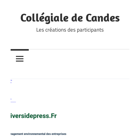
Skip
to
Collégiale de Candes
content
Les créations des participants