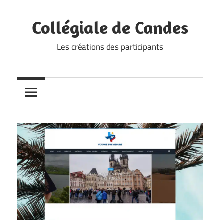
Skip
to
Collégiale de Candes
content
Les créations des participants